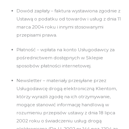
Dowód zapłaty – faktura wystawiona zgodnie z
Ustawą o podatku od towarów i usług z dnia 11
marca 2004 roku i innymi stosowanymi
przepisami prawa.
Płatność – wpłata na konto Usługodawcy za
pośrednictwem dostępnych w Sklepie
sposobów płatności internetowej.
Newsletter – materiały przesyłane przez
Usługodawcę drogą elektroniczną Klientom,
którzy wyrazili zgodę na ich otrzymywanie,
mogące stanowić informację handlową w
rozumieniu przepisów ustawy z dnia 18 lipca
2002 roku o świadczeniu usług drogą
elektroniczną (Dz. U. 2002 nr 144 poz. 1204 ze