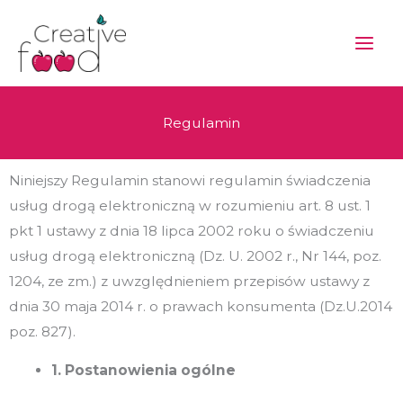
Przejdź
do
treści
Regulamin
Niniejszy Regulamin stanowi regulamin świadczenia
usług drogą elektroniczną w rozumieniu art. 8 ust. 1
pkt 1 ustawy z dnia 18 lipca 2002 roku o świadczeniu
usług drogą elektroniczną (Dz. U. 2002 r., Nr 144, poz.
1204, ze zm.) z uwzględnieniem przepisów ustawy z
dnia 30 maja 2014 r. o prawach konsumenta (Dz.U.2014
poz. 827).
1. Postanowienia ogólne