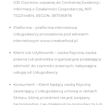
035 Ozorków, wpisanej do Centralnej Ewidencji i
Informacji o Działalności Gospodarczej, NIP:
7322144814, REGON: 387595878.
Platforma – platforma internetowa
Usługodawcy prowadzona pod adresem
internetowym www.creativefood.pl
Klient lub Użytkownik – osoba fizyczna, osoba
prawna lub jednostka organizacyjna posiadająca
zdolność do czynności prawnych, nabywająca
usługę od Usługodawcy.
Konsument – Klient będący osobą fizyczną
zawierający z Usługodawcą umowę w ramach
Sklepu, której przedmiot nie jest związany
bezpośrednio z jej działalnością gospodarczą lub