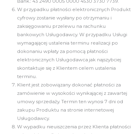
Bank.: 43 2490 0005 0000 4530 3730 7739.
W przypadku płatności elektronicznych Produkt
cyfrowy zostanie wysłany po otrzymaniu i
zaksięgowaniu przelewu na rachunku
bankowych Usługodawcy. W przypadku Usługi
wymagającej ustalenia terminu realizacji po
dokonaniu wpłaty za pomocą płatności
elektronicznych Usługodawca jak najszybciej
skontaktuje się z Klientem celem ustalenia
terminu.
Klient jest zobowiązany dokonać płatności za
zamówienie w wysokości wynikającej z zawartej
umowy sprzedaży. Termin ten wynosi 7 dni od
zakupu Produktu na stronie internetowej
Usługodawcy.
W wypadku nieuiszczenia przez Klienta płatności