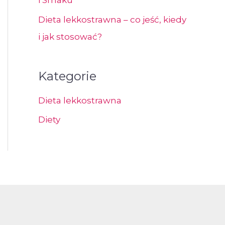
i Smaku
Dieta lekkostrawna – co jeść, kiedy
i jak stosować?
Kategorie
Dieta lekkostrawna
Diety