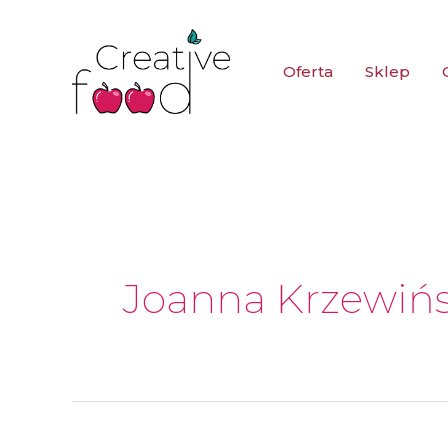
Przejdź
do
Oferta
Sklep
treści
Joanna Krzewiń