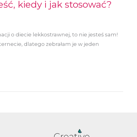
eść, kiedy i jak stosować?
acji o diecie lekkostrawnej, to nie jesteś sam!
ternecie, dlatego zebrałam je w jeden