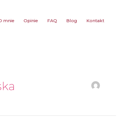
O mnie
Opinie
FAQ
Blog
Kontakt
ska