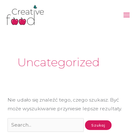
Przejdź
do
treści
Szukaj
dla:
Uncategorized
Nie udało się znaleźć tego, czego szukasz. Być
może wyszukiwanie przyniesie lepsze rezultaty.