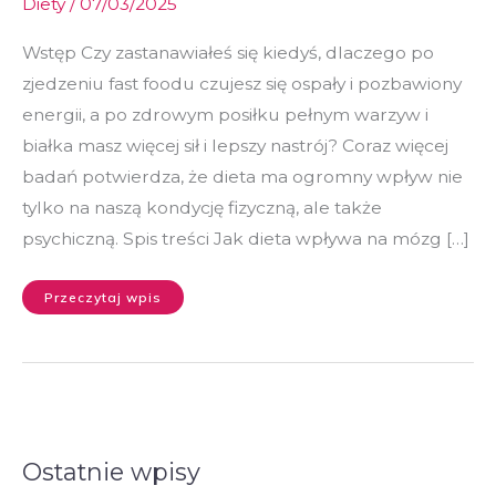
Diety
/
07/03/2025
Wstęp Czy zastanawiałeś się kiedyś, dlaczego po
zjedzeniu fast foodu czujesz się ospały i pozbawiony
energii, a po zdrowym posiłku pełnym warzyw i
białka masz więcej sił i lepszy nastrój? Coraz więcej
badań potwierdza, że dieta ma ogromny wpływ nie
tylko na naszą kondycję fizyczną, ale także
psychiczną. Spis treści Jak dieta wpływa na mózg […]
Przeczytaj wpis
Ostatnie wpisy