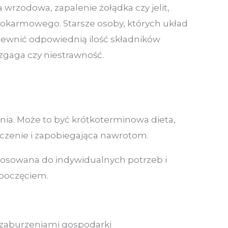
wrzodowa, zapalenie żołądka czy jelit,
pokarmowego. Starsze osoby, których układ
apewnić odpowiednią ilość składników
zgaga czy niestrawność.
nia. Może to być krótkoterminowa dieta,
czenie i zapobiegająca nawrotom.
tosowana do indywidualnych potrzeb i
zpoczęciem.
k zaburzeniami gospodarki