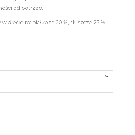
ności od potrzeb.
diecie to: białko to 20 %, tłuszcze 25 %,