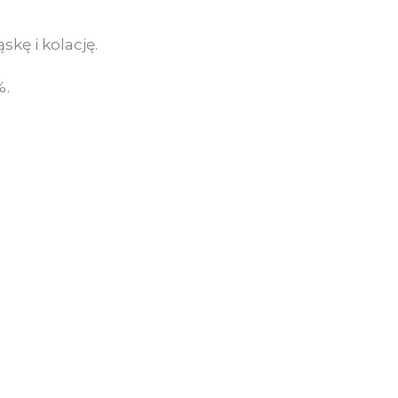
skę i kolację.
%.