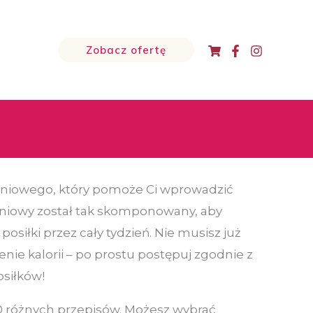
Zobacz ofertę
eniowego, który pomoże Ci wprowadzić
dniowy został tak skomponowany, aby
siłki przez cały tydzień. Nie musisz już
enie kalorii – po prostu postępuj zgodnie z
osiłków!
 różnych przepisów. Możesz wybrać