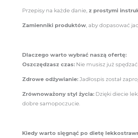
Przepisy na każde danie,
z prostymi instru
Zamienniki produktów
, aby dopasować jad
Dlaczego warto wybrać naszą ofertę:
Oszczędzasz czas:
Nie musisz już spędzać 
Zdrowe odżywianie:
Jadłospis został zapr
Zrównoważony styl życia:
Dzięki diecie le
dobre samopoczucie.
Kiedy warto sięgnąć po dietę lekkostraw