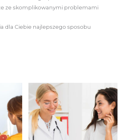
także ze skomplikowanymi problemami
ia dla Ciebie najlepszego sposobu