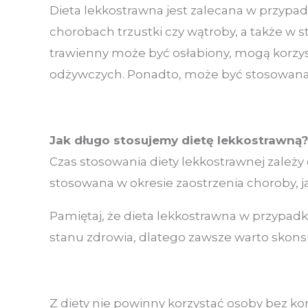
Dieta lekkostrawna jest zalecana w przypa
chorobach trzustki czy wątroby, a także w
trawienny może być osłabiony, mogą korzyst
odżywczych. Ponadto, może być stosowana 
Jak długo stosujemy dietę lekkostrawną
Czas stosowania diety lekkostrawnej zależy
stosowana w okresie zaostrzenia choroby, 
Pamiętaj, że dieta lekkostrawna w przypa
stanu zdrowia, dlatego zawsze warto skonsu
Z diety nie powinny korzystać osoby bez ko