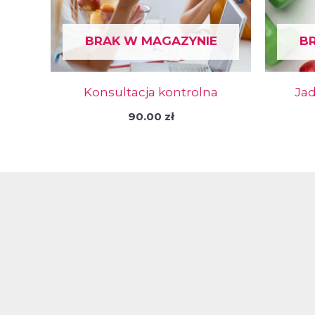
BRAK W MAGAZYNIE
B
Konsultacja kontrolna
Jad
90.00
zł