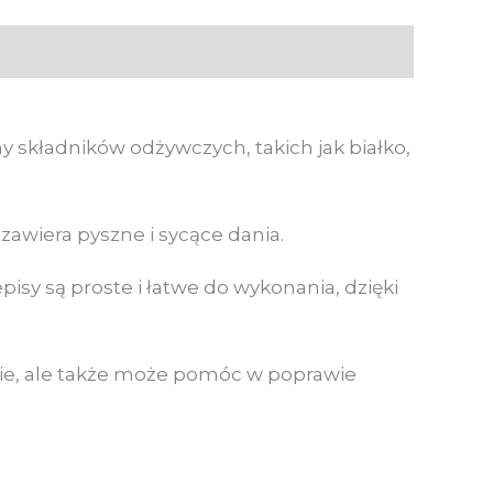
 składników odżywczych, takich jak białko,
zawiera pyszne i sycące dania.
isy są proste i łatwe do wykonania, dzięki
wie, ale także może pomóc w poprawie