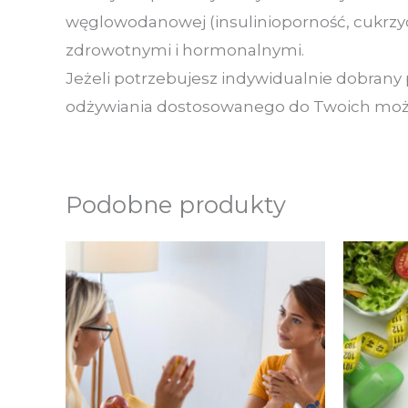
węglowodanowej (insulinioporność, cukrzy
zdrowotnymi i hormonalnymi.
Jeżeli potrzebujesz indywidualnie dobrany 
odżywiania dostosowanego do Twoich możliwo
Podobne produkty