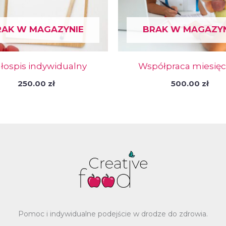
RAK W MAGAZYNIE
BRAK W MAGAZYN
łospis indywidualny
Współpraca miesię
250.00
zł
500.00
zł
Pomoc i indywidualne podejście w drodze do zdrowia.