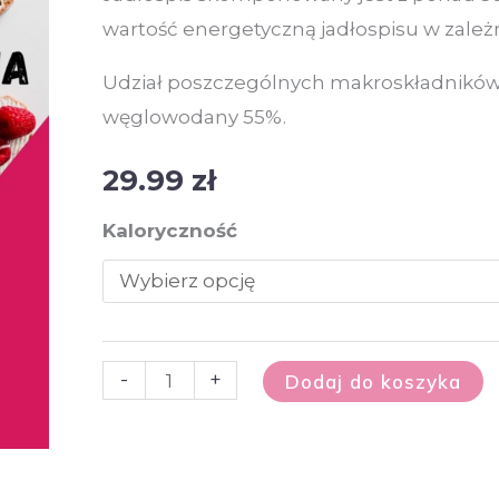
wartość energetyczną jadłospisu w zależ
Udział poszczególnych makroskładników w 
węglowodany 55%.
29.99
zł
Kaloryczność
-
+
Dodaj do koszyka