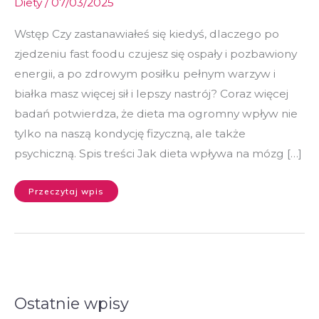
Diety
/
07/03/2025
Wstęp Czy zastanawiałeś się kiedyś, dlaczego po
zjedzeniu fast foodu czujesz się ospały i pozbawiony
energii, a po zdrowym posiłku pełnym warzyw i
białka masz więcej sił i lepszy nastrój? Coraz więcej
badań potwierdza, że dieta ma ogromny wpływ nie
tylko na naszą kondycję fizyczną, ale także
psychiczną. Spis treści Jak dieta wpływa na mózg […]
Przeczytaj wpis
Ostatnie wpisy