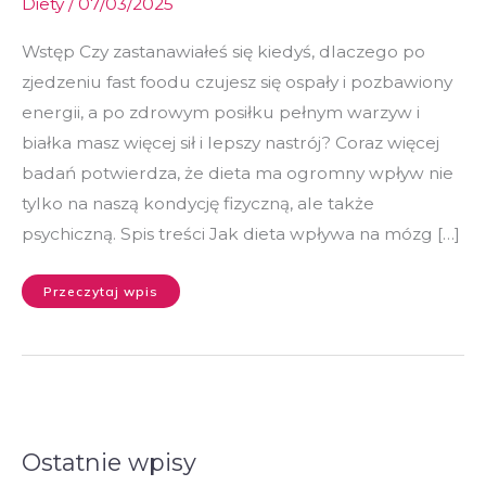
Diety
/
07/03/2025
Wstęp Czy zastanawiałeś się kiedyś, dlaczego po
zjedzeniu fast foodu czujesz się ospały i pozbawiony
energii, a po zdrowym posiłku pełnym warzyw i
białka masz więcej sił i lepszy nastrój? Coraz więcej
badań potwierdza, że dieta ma ogromny wpływ nie
tylko na naszą kondycję fizyczną, ale także
psychiczną. Spis treści Jak dieta wpływa na mózg […]
Przeczytaj wpis
Ostatnie wpisy