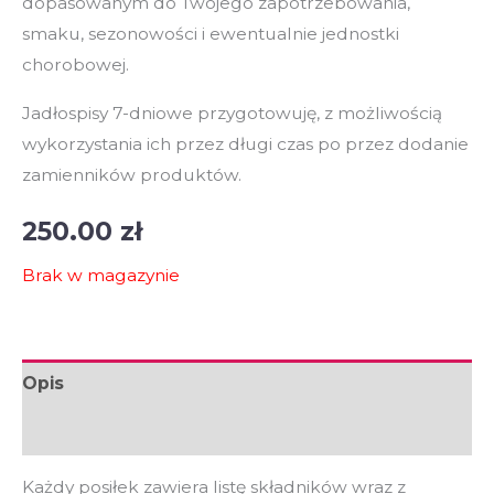
dopasowanym do Twojego zapotrzebowania,
smaku, sezonowości i ewentualnie jednostki
chorobowej.
Jadłospisy 7-dniowe przygotowuję, z możliwością
wykorzystania ich przez długi czas po przez dodanie
zamienników produktów.
250.00
zł
Brak w magazynie
Opis
Opinie (0)
Każdy posiłek zawiera listę składników wraz z