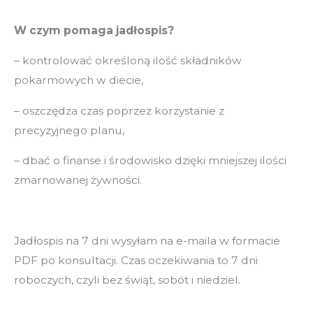
W czym pomaga jadłospis?
– kontrolować określoną ilość składników
pokarmowych w diecie,
– oszczędza czas poprzez korzystanie z
precyzyjnego planu,
– dbać o finanse i środowisko dzięki mniejszej ilości
zmarnowanej żywności.
Jadłospis na 7 dni wysyłam na e-maila w formacie
PDF po konsultacji. Czas oczekiwania to 7 dni
roboczych, czyli bez świąt, sobót i niedziel.