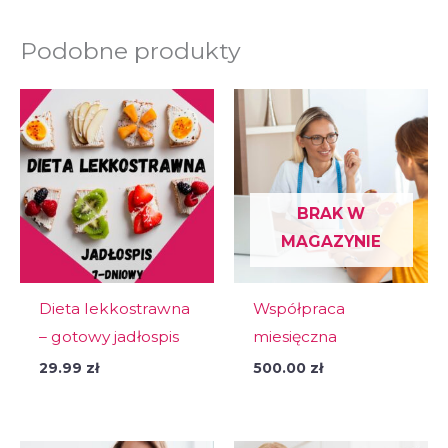
Podobne produkty
BRAK W
MAGAZYNIE
Dieta lekkostrawna
Współpraca
– gotowy jadłospis
miesięczna
29.99
zł
500.00
zł